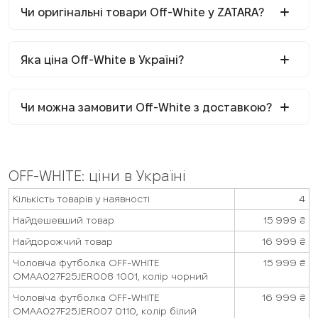
Чи оригінальні товари Off-White у ZATARA?
Яка ціна Off-White в Україні?
Чи можна замовити Off-White з доставкою?
OFF-WHITE: ціни в Україні
Кількість товарів у наявності
4
Найдешевший товар
15 999
₴
Найдорожчий товар
16 999
₴
Чоловіча футболка OFF-WHITE
15 999
₴
OMAA027F25JER008 1001, колір чорний
Чоловіча футболка OFF-WHITE
16 999
₴
OMAA027F25JER007 0110, колір білий