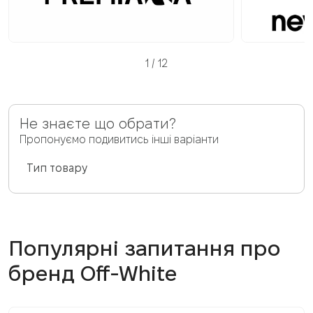
1
/
12
Не знаєте що обрати?
Пропонуємо подивитись інші варіанти
Тип товару
Популярні запитання про
бренд Off-White