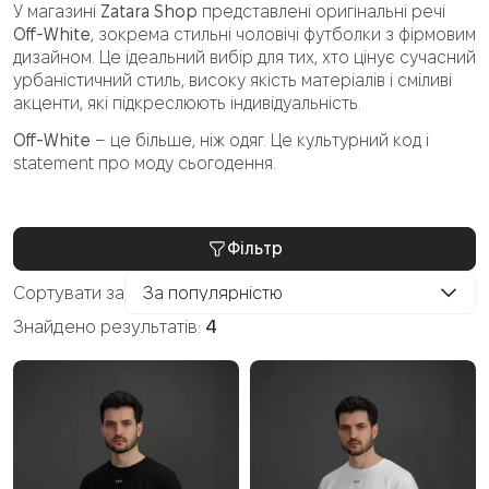
У магазині
Zatara Shop
представлені оригінальні речі
Off-White
, зокрема стильні чоловічі футболки з фірмовим
дизайном. Це ідеальний вибір для тих, хто цінує сучасний
урбаністичний стиль, високу якість матеріалів і сміливі
акценти, які підкреслюють індивідуальність.
Off-White
– це більше, ніж одяг. Це культурний код і
statement про моду сьогодення.
Фільтр
Сортувати за
За популярністю
Знайдено результатів:
4