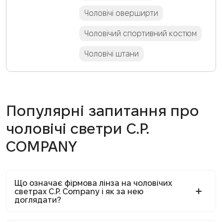
Чоловічі оверширти
Чоловічий спортивний костюм
Чоловічі штани
Популярні запитання про
чоловічі светри C.P.
COMPANY
Що означає фірмова лінза на чоловічих
светрах C.P. Company і як за нею
доглядати?