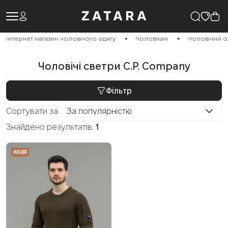
Інтернет магазин чоловічого одягу
Чоловікам
Чоловічий о
Чоловічі светри C.P. Company
Фільтр
Сортувати за
За популярністю
Знайдено результатів:
1
АКЦІЯ