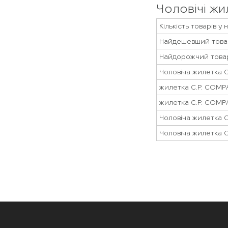
Чоловічі жи
Кількість товарів у 
Найдешевший това
Найдорожчий това
Чоловіча жилетка 
жилетка C.P. CO
жилетка C.P. COM
Чоловіча жилетка 
Чоловіча жилетка 