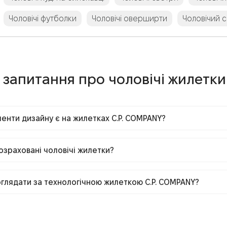
Чоловічі футболки
Чоловічі оверширти
Чоловічий 
 запитання про чоловічі жилетки
менти дизайну є на жилетках C.P. COMPANY?
озраховані чоловічі жилетки?
оглядати за технологічною жилеткою C.P. COMPANY?