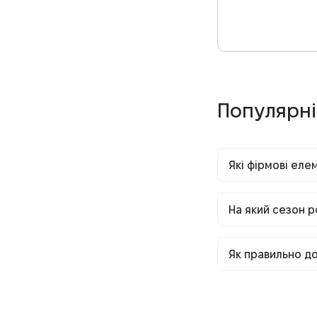
Популярні
Які фірмові еле
На який сезон р
Як правильно д