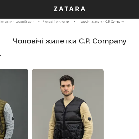
Чоловічий верхній одяг
Чоловічі жилетки
Чоловічі жилетки C.P. Company
Чоловічі жилетки C.P. Company
2