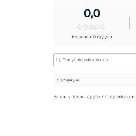
0,0
На основі 0 відгуків
0 з 0 відгуків
На жаль, немає відгуків, які відповідаю