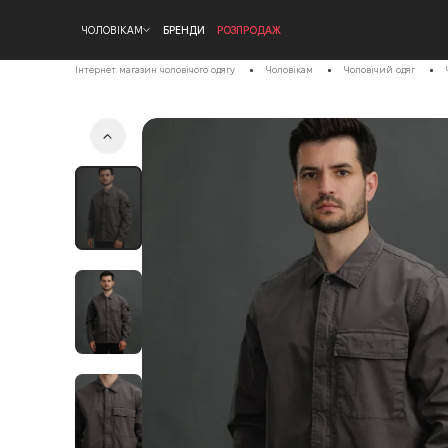
ЧОЛОВІКАМ
БРЕНДИ
РОЗПРОДАЖ
Інтернет магазин чоловічого одягу
Чоловікам
Чоловічий одяг