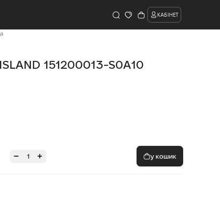
КАБІНЕТ
ий
ISLAND 151200013-S0A10