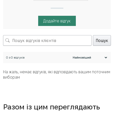
Додайте відгук
Пошук
0 з 0 відгуків
На жаль, немає відгуків, які відповідають вашим поточним
виборам
Разом із цим переглядають