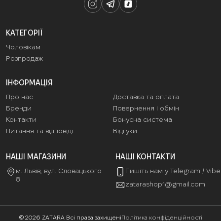
КАТЕГОРІЇ
Чоловікам
Розпродаж
ІНФОРМАЦІЯ
Про нас
Доставка та оплата
Бренди
Повернення і обмін
Контакти
Бонусна система
Питання та відповіді
Відгуки
НАШІ МАГАЗИНИ
НАШІ КОНТАКТИ
м. Львів, вул. Словацького
Пишіть нам у Telegram / Vib
8
zatarashop1@gmail.com
© 2026 ZATARA Всі права захищені
Політика конфіденційності