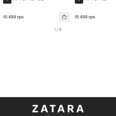
10 499
грн
15 499
грн
1
/
8