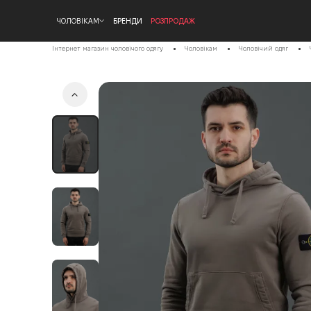
ЧОЛОВІКАМ
БРЕНДИ
РОЗПРОДАЖ
Інтернет магазин чоловічого одягу
Чоловікам
Чоловічий одяг