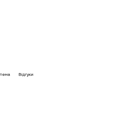
стема
Відгуки