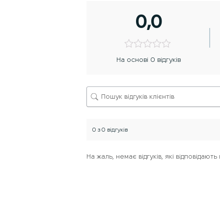
0,0
На основі 0 відгуків
0 з 0 відгуків
На жаль, немає відгуків, які відповідаю