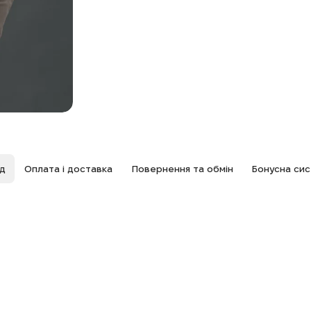
яд
Оплата і доставка
Повернення та обмін
Бонусна си