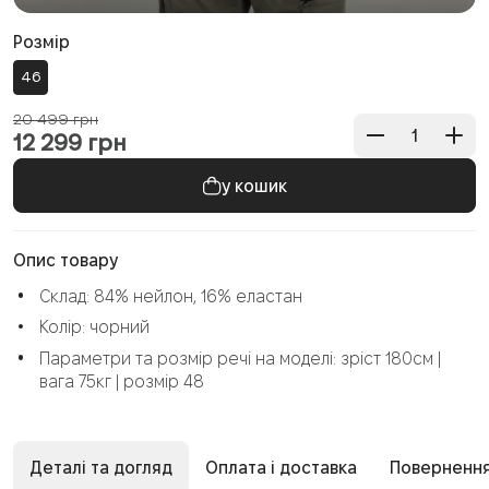
Розмір
46
20 499 грн
12 299
грн
Опис товару
Склад: 84% нейлон, 16% еластан
Колір: чорний
Параметри та розмір речі на моделі: зріст 180см |
вага 75кг | розмір 48
Деталі та догляд
Оплата і доставка
Повернення