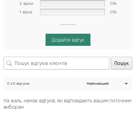
2 зірки
0%
1 зірка
0%
Додайте відгук
Пошук
0 з 0 відгуків
На жаль, немає відгуків, які відповідають вашим поточним
виборам