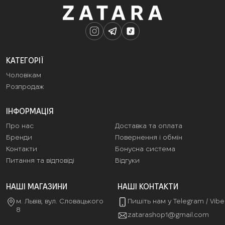
КАТЕГОРІЇ
Чоловікам
Розпродаж
ІНФОРМАЦІЯ
Про нас
Доставка та оплата
Бренди
Повернення і обмін
Контакти
Бонусна система
Питання та відповіді
Відгуки
НАШІ МАГАЗИНИ
НАШІ КОНТАКТИ
м. Львів, вул. Словацького
Пишіть нам у Telegram / Vib
8
zatarashop1@gmail.com