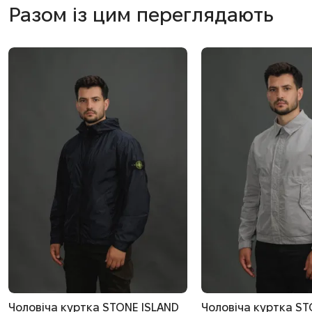
Разом із цим переглядають
Чоловіча куртка STONE ISLAND
Чоловіча куртка ST