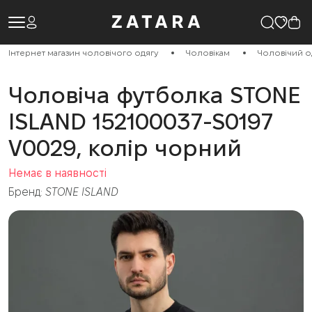
Інтернет магазин чоловічого одягу
Чоловікам
Чоловічий о
Чоловіча футболка STONE
ISLAND 152100037-S0197
V0029, колір чорний
Немає в наявності
Бренд:
STONE ISLAND