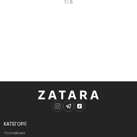
1
/
8
КАТЕГОРІЇ
Чоловікам